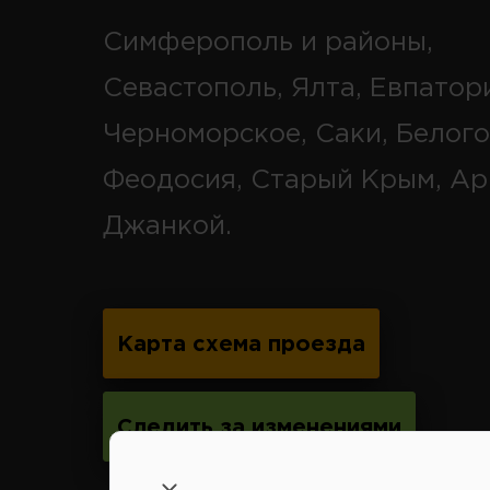
Симферополь и районы,
Севастополь, Ялта, Евпатор
Черноморское, Саки, Белого
Феодосия, Старый Крым, Ар
Джанкой.
Карта схема проезда
Следить за изменениями