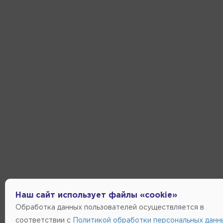
Наш сайт использует файлы «cookie»
Обработка данных пользователей осуществляется в
соответствии с
Политикой обработки персональных данн