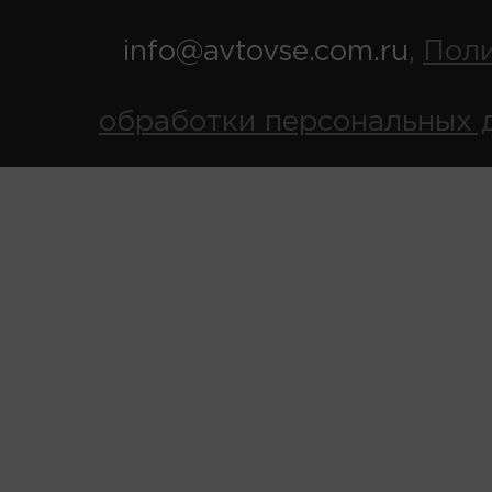
info@avtovse.com.ru
Пол
,
обработки персональных 