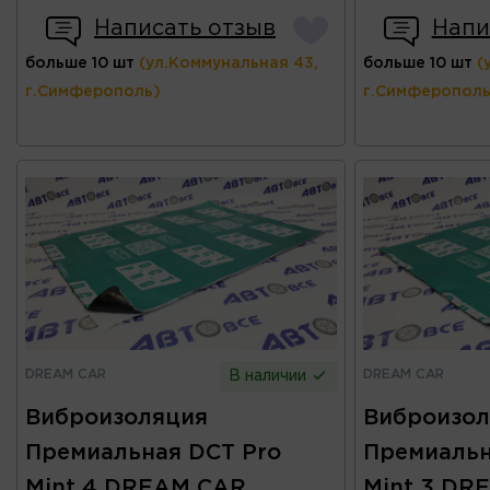
Написать отзыв
Напи
больше 10 шт
(ул.Коммунальная 43,
больше 10 шт
(
г.Симферополь)
г.Симферополь
DREAM CAR
DREAM CAR
В наличии
Виброизоляция
Виброизол
Премиальная DCT Pro
Премиальн
Mint 4 DREAM CAR
Mint 3 DR