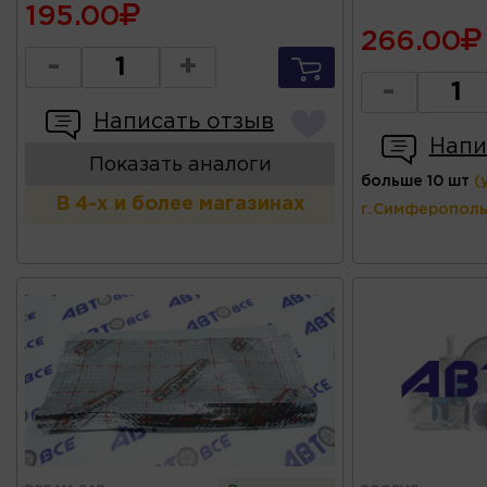
195.00
266.00
-
+
-
Написать отзыв
Напи
Показать аналоги
больше 10 шт
(
В 4-х и более магазинах
г.Симферополь