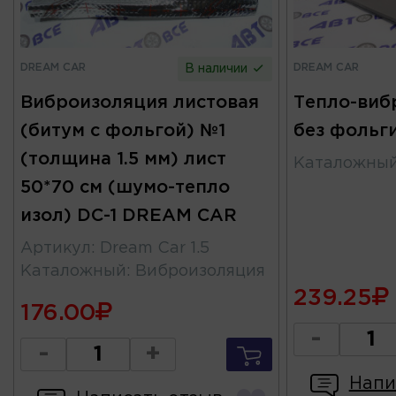
DREAM CAR
DREAM CAR
В наличии
Виброизоляция листовая
Тепло-виб
(битум с фольгой) №1
без фольг
(толщина 1.5 мм) лист
Каталожны
50*70 см (шумо-тепло
изол) DC-1 DREAM CAR
Артикул
:
Dream Car 1.5
Каталожный
:
Виброизоляция
239.25
176.00
-
-
+
Напи