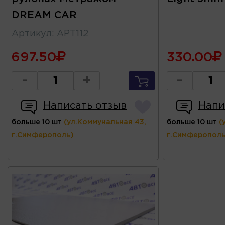
DREAM CAR
Артикул
:
АРТ112
697.50
330.00
-
+
-
Написать отзыв
Напи
больше 10 шт
(ул.Коммунальная 43,
больше 10 шт
(
г.Симферополь)
г.Симферополь