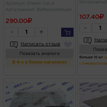
Каталожны
Артикул
:
Dream Car 4
Каталожный
:
Виброизоляция
107.40
290.00
-
-
+
Напи
Написать отзыв
Показ
Показать аналоги
больше 10 шт
(
В 4-х и более магазинах
г.Симферополь