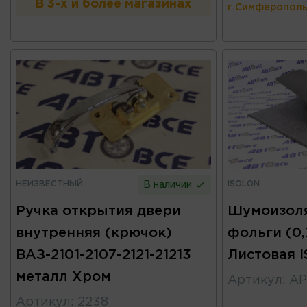
В 3-х и более магазинах
г.Симферополь
НЕИЗВЕСТНЫЙ
ISOLON
В наличии
Ручка открытия двери
Шумоизоля
внутренняя (крючок)
фольги (0,
ВАЗ-2101-2107-2121-21213
Листовая 
металл Хром
Артикул
:
АР
Артикул
:
2238