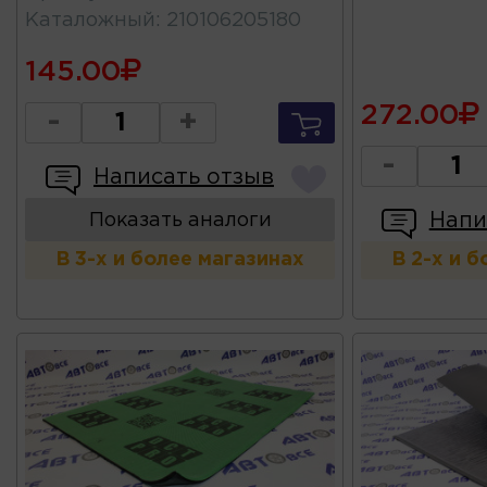
Каталожный
:
210106205180
145.00
272.00
-
+
-
Написать отзыв
Напи
Показать аналоги
В 3-х и более магазинах
В 2-х и 