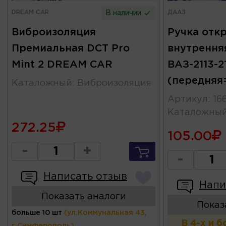
DREAM CAR
ДААЗ
В наличии
Виброизоляция
Ручка отк
Премиальная DCT Pro
внутрення
Mint 2 DREAM CAR
ВАЗ-2113-2
(передняя
Каталожный
:
Виброизоляция
Артикул
:
16
Каталожны
272.25
105.00
-
+
-
Написать отзыв
Напи
Показать аналоги
Показ
больше 10 шт
(ул.Коммунальная 43,
В 4-х и 