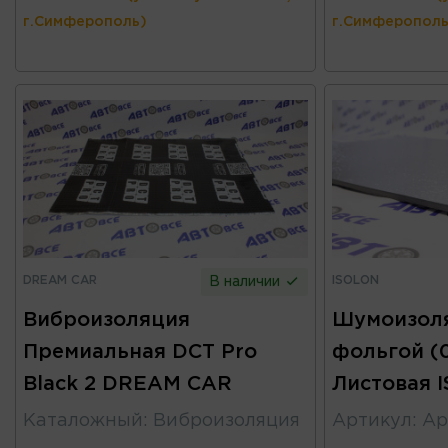
г.Симферополь)
г.Симферополь
DREAM CAR
ISOLON
В наличии
Виброизоляция
Шумоизоля
Премиальная DCT Pro
фольгой (0
Black 2 DREAM CAR
Листовая 
Каталожный
:
Виброизоляция
Артикул
:
Ар