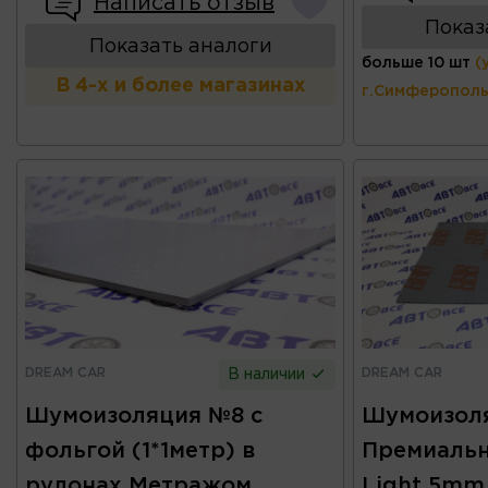
Написать отзыв
Показ
Показать аналоги
больше 10 шт
(
В 4-х и более магазинах
г.Симферополь
DREAM CAR
DREAM CAR
В наличии
Шумоизоляция №8 с
Шумоизол
фольгой (1*1метр) в
Премиальн
рулонах Метражом
Light 5m