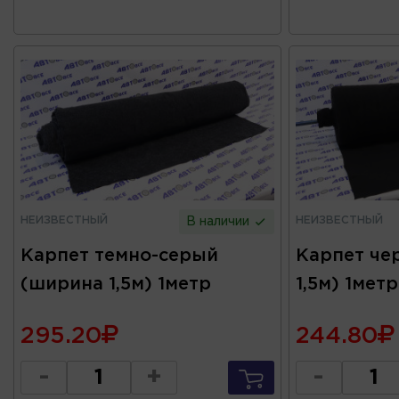
НЕИЗВЕСТНЫЙ
НЕИЗВЕСТНЫЙ
В наличии
Карпет темно-серый
Карпет че
(ширина 1,5м) 1метр
1,5м) 1метр
295.20
244.80
-
+
-