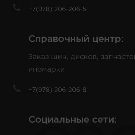
+7(978) 206-206-5
Справочный центр:
Заказ шин, дисков, запчасте
иномарки
+7(978) 206-206-8
Социальные сети: