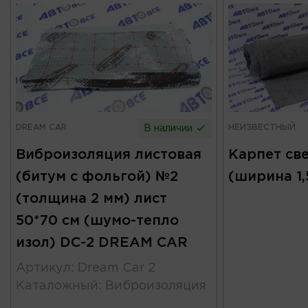
DREAM CAR
НЕИЗВЕСТНЫЙ
В наличии
Виброизоляция листовая
Карпет св
(битум с фольгой) №2
(ширина 1,
(толщина 2 мм) лист
50*70 см (шумо-тепло
изол) DC-2 DREAM CAR
Артикул
:
Dream Car 2
Каталожный
:
Виброизоляция