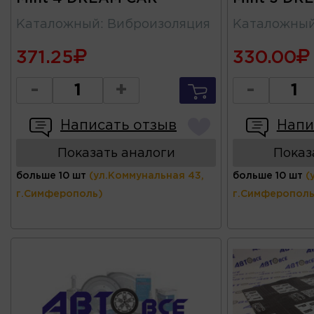
Каталожный
:
Виброизоляция
Каталожны
371.25
330.00
-
+
-
Написать отзыв
Напи
Показать аналоги
Показ
больше 10 шт
(ул.Коммунальная 43,
больше 10 шт
(
г.Симферополь)
г.Симферополь