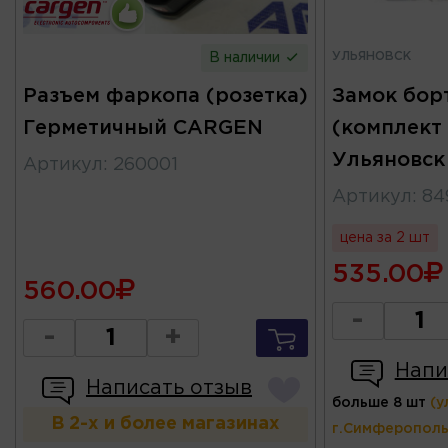
УЛЬЯНОВСК
В наличии
Разъем фаркопа (розетка)
Замок бор
Герметичный CARGEN
(комплект
Ульяновск
Артикул
:
260001
Артикул
:
84
цена за 2 шт
535.00
560.00
-
-
+
Напи
Написать отзыв
больше 8 шт
(у
В 2-х и более магазинах
г.Симферополь