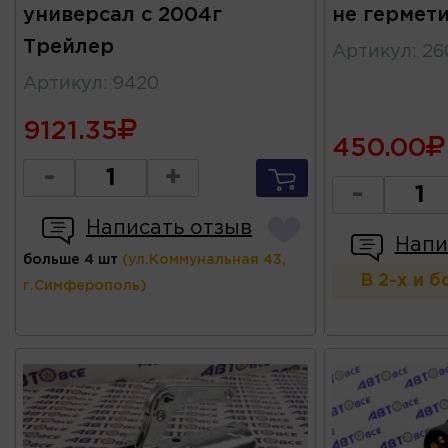
универсал с 2004г
не гермет
Трейлер
Артикул
:
26
Артикул
:
9420
9121.35
450.00
-
+
-
Написать отзыв
Напи
больше 4 шт
(ул.Коммунальная 43,
В 2-х и 
г.Симферополь)