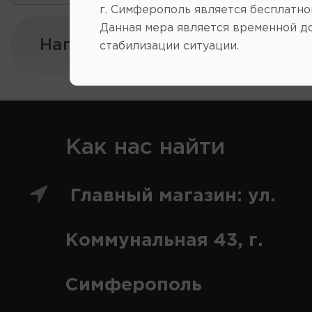
г. Симферополь является бесплатно
Данная мера является временной д
Напишите нам:
стабилизации ситуации.
Как нас найти
Главный магазин: ул.
Коммунальная 43, г.
Симферополь