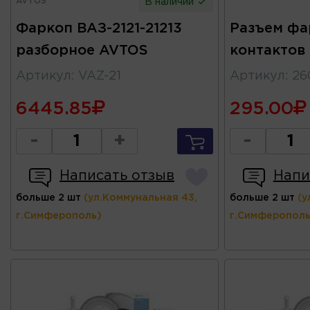
AVTOS
В наличии
Фаркоп ВАЗ-2121-21213
Разъем фа
разборное AVTOS
контактов
Артикул
:
VAZ-21
Артикул
:
26
6445.85
295.00
-
+
-
Написать отзыв
Напи
больше 2 шт
(ул.Коммунальная 43,
больше 2 шт
(у
г.Симферополь)
г.Симферополь