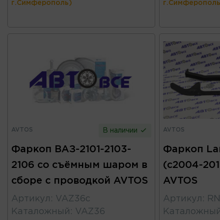
г.Симферополь)
г.Симферополь
AVTOS
AVTOS
В наличии
Фаркоп ВАЗ-2101-2103-
Фаркоп La
2106 со съёмным шаром в
(c2004-20
сборе с проводкой AVTOS
AVTOS
Артикул
:
VAZ36c
Артикул
:
RN
Каталожный
:
VAZ36
Каталожны