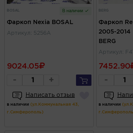
BOSAL
BERG
В наличии
Фаркоп Nexia BOSAL
Фаркоп Ren
2005-2014
Артикул
:
5256A
BERG
Артикул
:
F4
9024.05
7452.90
-
+
-
Написать отзыв
Напи
в наличии
(ул.Коммунальная 43,
в наличии
(ул.
г.Симферополь)
г.Симферополь