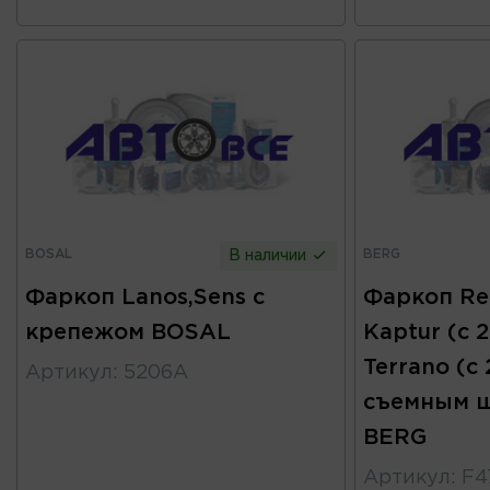
BOSAL
BERG
В наличии
Фаркоп Lanos,Sens с
Фаркоп Ren
крепежом BOSAL
Kaptur (с 2
Terrano (с 
Артикул
:
5206A
съемным ш
BERG
Артикул
:
F4