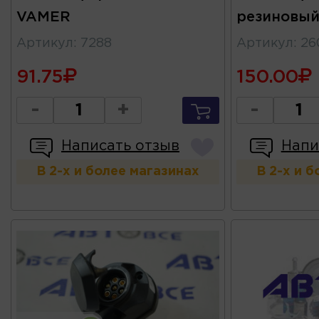
VAMER
резиновы
Артикул
:
7288
Артикул
:
26
91.75
150.00
-
+
-
Написать отзыв
Напи
В 2-х и более магазинах
В 2-х и 