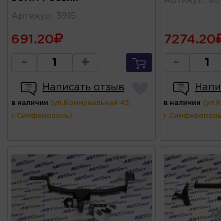
Артикул
:
90
Артикул
:
3915
691.20
7274.20
-
+
-
Написать отзыв
Напи
в наличии
(ул.Коммунальная 43,
в наличии
(ул.
г.Симферополь)
г.Симферополь