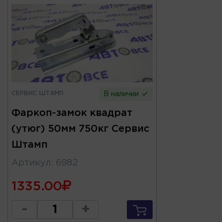
СЕРВИС ШТАМП
В наличии
Фаркоп-замок квадрат
(утюг) 50мм 750кг Сервис
Штамп
Артикул
:
6982
1335.00
-
+