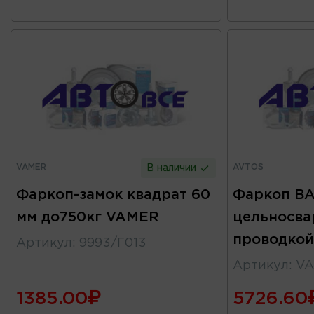
VAMER
AVTOS
В наличии
Фаркоп-замок квадрат 60
Фаркоп ВАЗ
мм до750кг VAMER
цельносва
проводкой
Артикул
:
9993/Г013
Артикул
:
VA
1385.00
5726.60