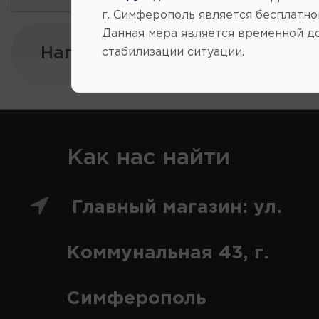
г. Симферополь является бесплатно
Данная мера является временной д
Напишите нам:
стабилизации ситуации.
Как нас найти
Главный магазин: ул.
Коммунальная 43, г.
Симферополь