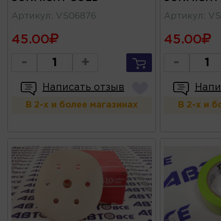
Артикул
:
VS06876
Артикул
:
VS
45.00
45.00
-
+
-
Написать отзыв
Напи
В 2-х и более магазинах
В 2-х и 