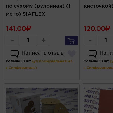
по сухому (рулонная) (1
кисточкой)
метр) SIAFLEX
141.00
120.00
-
+
-
Написать отзыв
Напи
больше 10 шт
(ул.Коммунальная 43,
больше 10 шт
(
г.Симферополь)
г.Симферополь