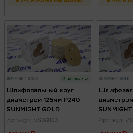
В 3-х и более магазинах
В 4-х и 
SUNMIGHT GOLD
SUNMIGHT GOLD
В наличии
Шлифовальный круг
Шлифовал
диаметром 125мм P240
диаметром
SUNMIGHT GOLD
SUNMIGHT
Артикул
:
VS06863
Артикул
:
VS