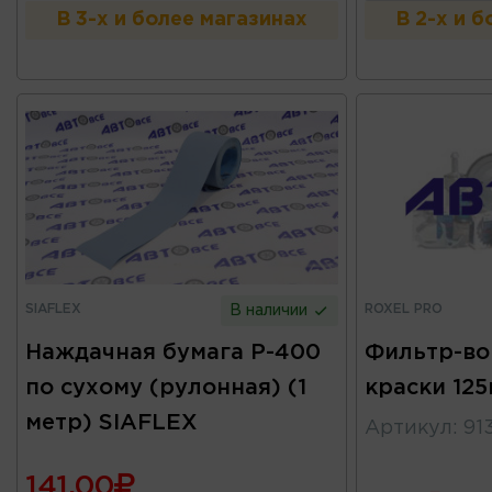
В 3-х и более магазинах
В 2-х и 
SIAFLEX
ROXEL PRO
В наличии
Наждачная бумага Р-400
Фильтр-во
по сухому (рулонная) (1
краски 12
метр) SIAFLEX
Артикул
:
91
141.00