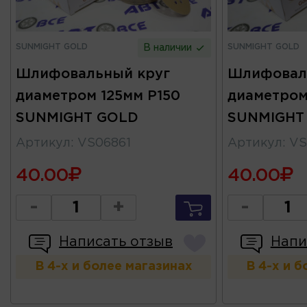
SUNMIGHT GOLD
SUNMIGHT GOLD
В наличии
Шлифовальный круг
Шлифовал
диаметром 125мм P150
диаметром
SUNMIGHT GOLD
SUNMIGHT
Артикул
:
VS06861
Артикул
:
VS
40.00
40.00
-
+
-
Написать отзыв
Напи
В 4-х и более магазинах
В 4-х и 