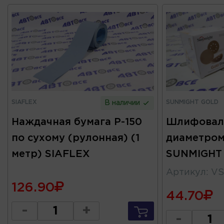
SIAFLEX
SUNMIGHT GOLD
В наличии
Наждачная бумага Р-150
Шлифовал
по сухому (рулонная) (1
диаметром
метр) SIAFLEX
SUNMIGHT
Артикул
:
VS
126.90
44.70
-
+
-