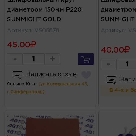
диаметром 150мм P220
диаметром
SUNMIGHT GOLD
SUNMIGHT
Артикул
:
VS06878
Артикул
:
VS
45.00
40.00
-
+
-
Написать отзыв
Напи
больше 10 шт
(ул.Коммунальная 43,
В 4-х и 
г.Симферополь)