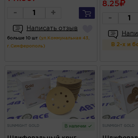
8.25
-
+
-
Написать отзыв
Напи
больше 10 шт
(ул.Коммунальная 43,
В 2-х и 
г.Симферополь)
SUNMIGHT GOLD
SUNMIGHT GOLD
В наличии
Шлифовальный круг
Шлифовал