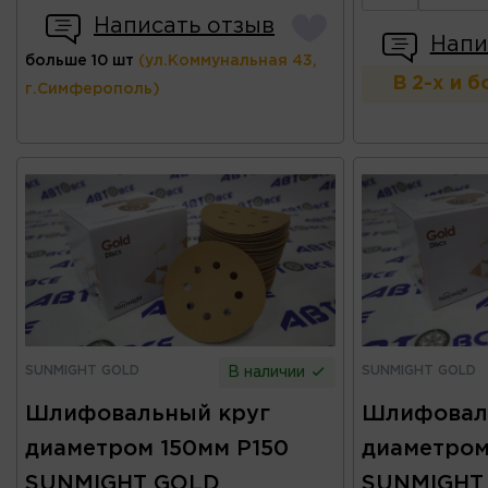
Написать отзыв
Напи
больше 10 шт
(ул.Коммунальная 43,
В 2-х и 
г.Симферополь)
SUNMIGHT GOLD
SUNMIGHT GOLD
В наличии
Шлифовальный круг
Шлифовал
диаметром 150мм P150
диаметром
SUNMIGHT GOLD
SUNMIGHT