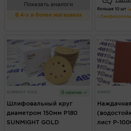
Показать аналоги
больше 10 шт
(
В 4-х и более магазинах
г.Симферополь
SUNMIGHT GOLD
SIAWAT
В наличии
Шлифовальный круг
Наждачная
диаметром 150мм P180
(водостой
SUNMIGHT GOLD
лист Р-10