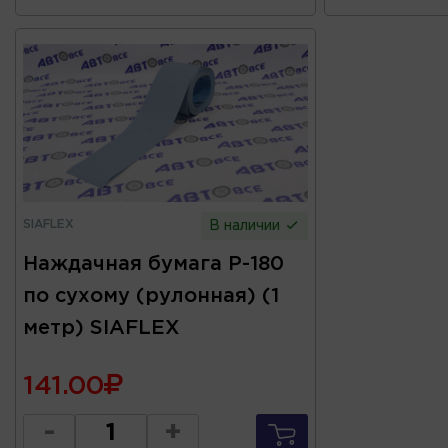
SIAFLEX
В наличии
Наждачная бумага Р-180
по сухому (рулонная) (1
метр) SIAFLEX
141.00
-
+