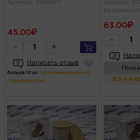
Артикул
:
VS06877
Артикул
:
10
Каталожны
63.00
45.00
-
-
+
Напи
Написать отзыв
Показ
больше 10 шт
(ул.Коммунальная 43,
В 3-х и 
г.Симферополь)