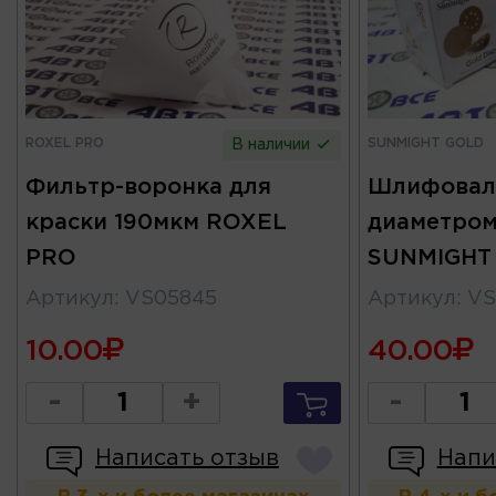
ROXEL PRO
SUNMIGHT GOLD
В наличии
Фильтр-воронка для
Шлифовал
краски 190мкм ROXEL
диаметром
PRO
SUNMIGHT
Артикул
:
VS05845
Артикул
:
VS
10.00
40.00
-
+
-
Написать отзыв
Напи