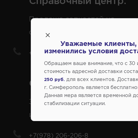
Справочный центр:
Продажа запчастей на
отечественные авто
Уважаемые клиенты,
изменились условия дост
+7(978) 206-206-5
Обращаем ваше внимание, что c 30
стоимость адресной доставки сост
для всех клиентов. Доставк
250 руб.
Справочный центр:
г. Симферополь является бесплатно
Данная мера является временной д
Заказ шин, дисков, запчасте
стабилизации ситуации.
иномарки
+7(978) 206-206-8