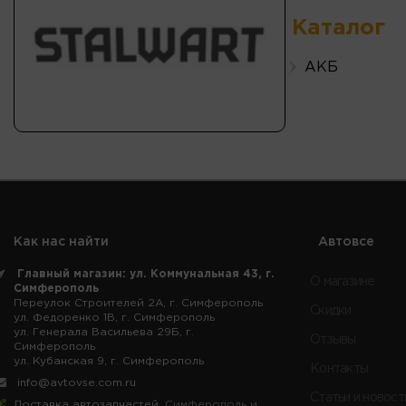
Каталог
АКБ
Как нас найти
Автовсе
Главный магазин: ул. Коммунальная 43, г.
О магазине
Симферополь
Переулок Строителей 2А, г. Симферополь
Скидки
ул. Федоренко 1В, г. Симферополь
ул. Генерала Васильева 29Б, г.
Отзывы
Симферополь
ул. Кубанская 9, г. Симферополь
Контакты
info@avtovse.com.ru
Статьи и новост
Доставка автозапчастей
, Симферополь и