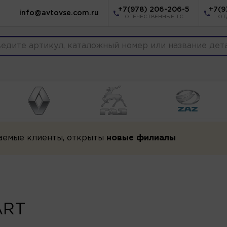
+7(978) 206-206-5
+7(9
info@avtovse.com.ru
ОТЕЧЕСТВЕННЫЕ ТС
ОТ
аемые клиенты, открыты
новые филиалы
ART