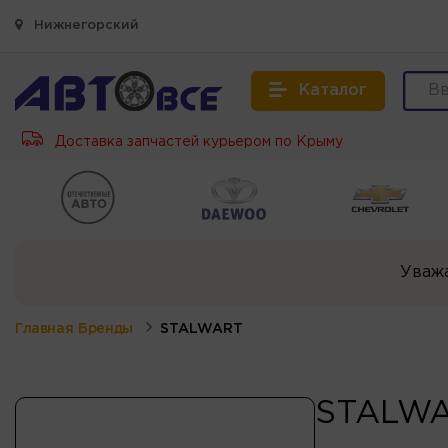
Нижнегорский
Каталог
Доставка запчастей курьером по Крыму
Уваж
Главная
Бренды
STALWART
STALW