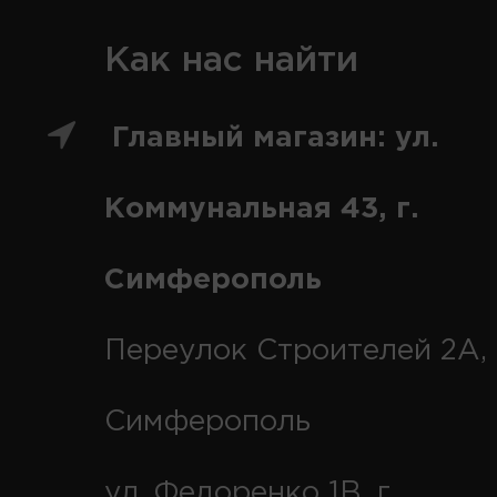
Как нас найти
Главный магазин: ул.
Коммунальная 43, г.
Симферополь
Переулок Строителей 2А, 
Симферополь
ул. Федоренко 1В, г.