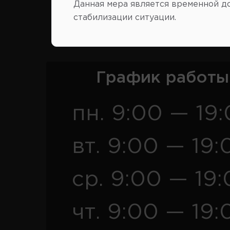
Данная мера является временной д
стабилизации ситуации.
Розница
Опт
График работы
пн. 9:00 — 19
вт. 9:00 — 19:
ср. 9:00 — 19
чт. 9:00 — 19: