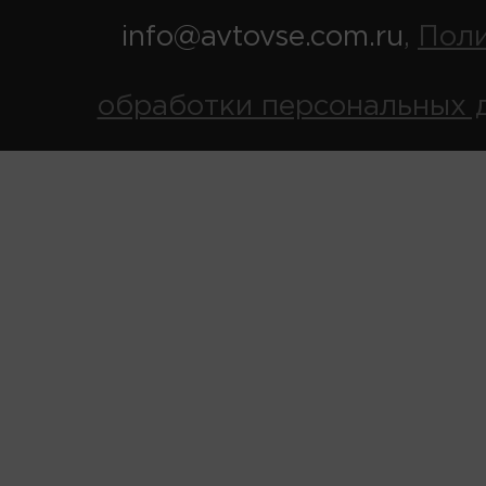
info@avtovse.com.ru
Пол
,
обработки персональных 